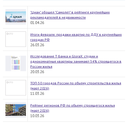
"Циан" обошел "Самолет" в рейтинге крупнейших
рекламодателей в недвижимости
01.04.26
Итоги февраля: продажи квартир по ДДУ в крупнейших
городах РФ
26.03.26
Исследование Т-Банка и GloraX: студии и
однокомнатные квартиры занимают 54% строящегося в
России жилья
20.03.26
ТОП-50 городов России по объему строительства жилья
(март 2026)
11.03.26
Рейтинг регионов РФ по объему строящегося жилья
(март 2026)
10.03.26