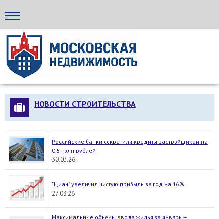
Стройка24
НОВОСТИ СТРОИТЕЛЬСТВА
Российские банки сократили кредиты застройщикам на
0,5 трлн рублей
30.03.26
"Циан" увеличил чистую прибыль за год на 16%
27.03.26
Максимальные объемы ввода жилья за январь —