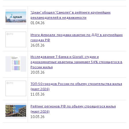
"Циан" обошел "Самолет" в рейтинге крупнейших
рекламодателей в недвижимости
01.04.26
Итоги февраля: продажи квартир по ДДУ в крупнейших
городах РФ
26.03.26
Исследование Т-Банка и GloraX: студии и
однокомнатные квартиры занимают 54% строящегося в
России жилья
20.03.26
ТОП-50 городов России по объему строительства жилья
(март 2026)
11.03.26
Рейтинг регионов РФ по объему строящегося жилья
(март 2026)
10.03.26