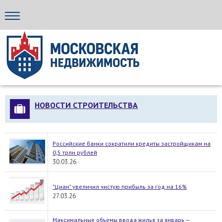
Стройка24
НОВОСТИ СТРОИТЕЛЬСТВА
Российские банки сократили кредиты застройщикам на
0,5 трлн рублей
30.03.26
"Циан" увеличил чистую прибыль за год на 16%
27.03.26
Максимальные объемы ввода жилья за январь —