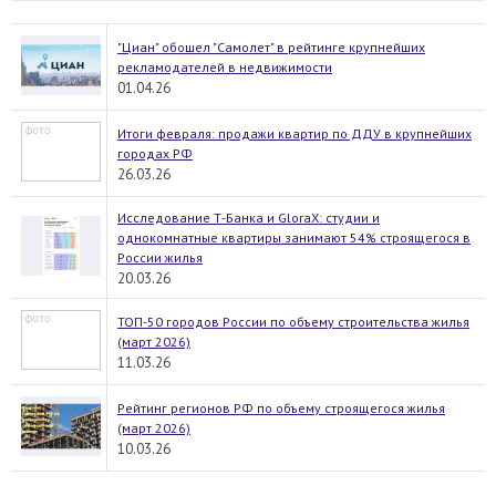
"Циан" обошел "Самолет" в рейтинге крупнейших
рекламодателей в недвижимости
01.04.26
Итоги февраля: продажи квартир по ДДУ в крупнейших
городах РФ
26.03.26
Исследование Т-Банка и GloraX: студии и
однокомнатные квартиры занимают 54% строящегося в
России жилья
20.03.26
ТОП-50 городов России по объему строительства жилья
(март 2026)
11.03.26
Рейтинг регионов РФ по объему строящегося жилья
(март 2026)
10.03.26