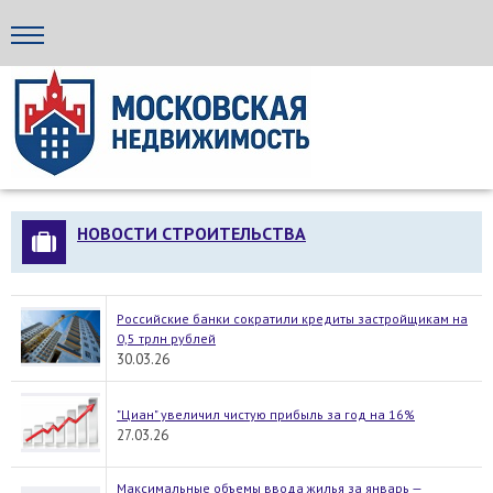
Стройка24
НОВОСТИ СТРОИТЕЛЬСТВА
Российские банки сократили кредиты застройщикам на
0,5 трлн рублей
30.03.26
"Циан" увеличил чистую прибыль за год на 16%
27.03.26
Максимальные объемы ввода жилья за январь —