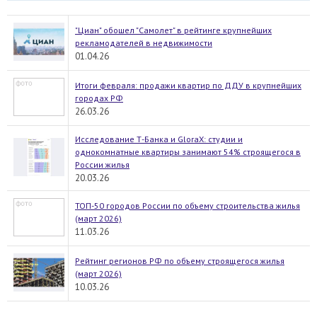
"Циан" обошел "Самолет" в рейтинге крупнейших
рекламодателей в недвижимости
01.04.26
Итоги февраля: продажи квартир по ДДУ в крупнейших
городах РФ
26.03.26
Исследование Т-Банка и GloraX: студии и
однокомнатные квартиры занимают 54% строящегося в
России жилья
20.03.26
ТОП-50 городов России по объему строительства жилья
(март 2026)
11.03.26
Рейтинг регионов РФ по объему строящегося жилья
(март 2026)
10.03.26