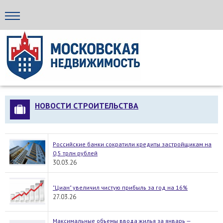
Стройка24
НОВОСТИ СТРОИТЕЛЬСТВА
Российские банки сократили кредиты застройщикам на
0,5 трлн рублей
30.03.26
"Циан" увеличил чистую прибыль за год на 16%
27.03.26
Максимальные объемы ввода жилья за январь —