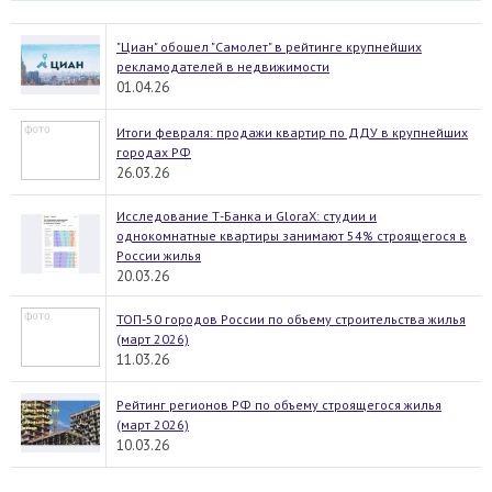
"Циан" обошел "Самолет" в рейтинге крупнейших
рекламодателей в недвижимости
01.04.26
Итоги февраля: продажи квартир по ДДУ в крупнейших
городах РФ
26.03.26
Исследование Т-Банка и GloraX: студии и
однокомнатные квартиры занимают 54% строящегося в
России жилья
20.03.26
ТОП-50 городов России по объему строительства жилья
(март 2026)
11.03.26
Рейтинг регионов РФ по объему строящегося жилья
(март 2026)
10.03.26