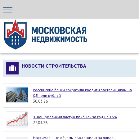
Стройка24
НОВОСТИ СТРОИТЕЛЬСТВА
Российские банки сократили кредиты застройщикам на
0,5 трлн рублей
30.03.26
"Циан" увеличил чистую прибыль за год на 16%
27.03.26
Максимальные объемы ввода жилья за январь —