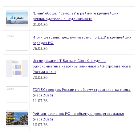
"Циан" обошел "Самолет" в рейтинге крупнейших
рекламодателей в недвижимости
01.04.26
Итоги февраля: продажи квартир по ДДУ в крупнейших
городах РФ
26.03.26
Исследование Т-Банка и GloraX: студии и
однокомнатные квартиры занимают 54% строящегося в
России жилья
20.03.26
ТОП-50 городов России по объему строительства жилья
(март 2026)
11.03.26
Рейтинг регионов РФ по объему строящегося жилья
(март 2026)
10.03.26