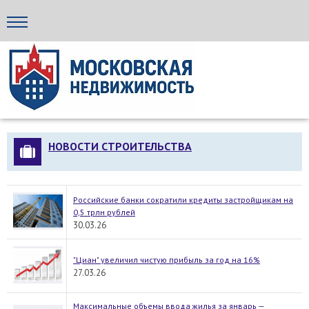
Стройка24
НОВОСТИ СТРОИТЕЛЬСТВА
Российские банки сократили кредиты застройщикам на
0,5 трлн рублей
30.03.26
"Циан" увеличил чистую прибыль за год на 16%
27.03.26
Максимальные объемы ввода жилья за январь —