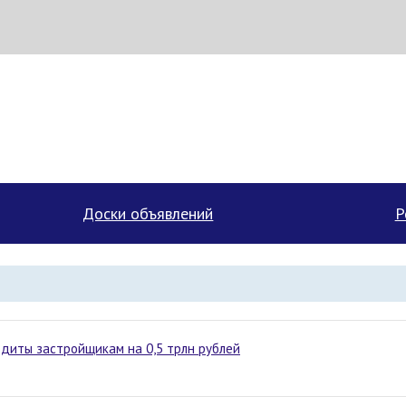
Доски объявлений
Р
едиты застройщикам на 0,5 трлн рублей