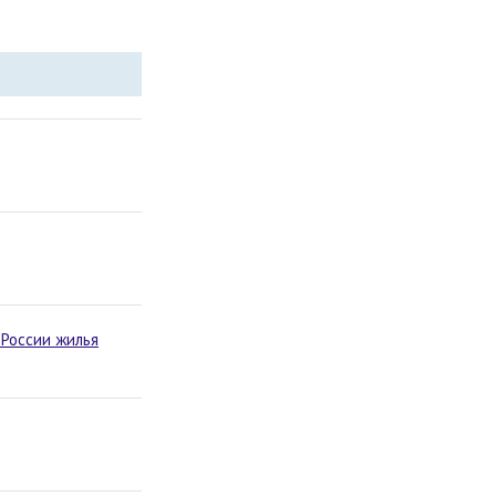
 России жилья