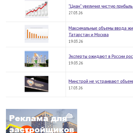
"Циан" увеличил чистую прибыль
27.03.26
Максимальные объемы ввода жил
Татарстан и Москва
19.03.26
Эксперты ожидают в России рос
19.03.26
Минстрой не устраивают объемы
17.03.26