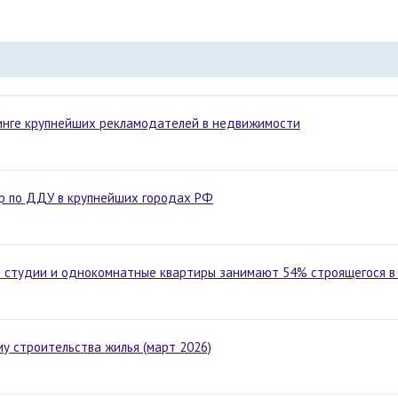
тинге крупнейших рекламодателей в недвижимости
ир по ДДУ в крупнейших городах РФ
: студии и однокомнатные квартиры занимают 54% строящегося в
у строительства жилья (март 2026)