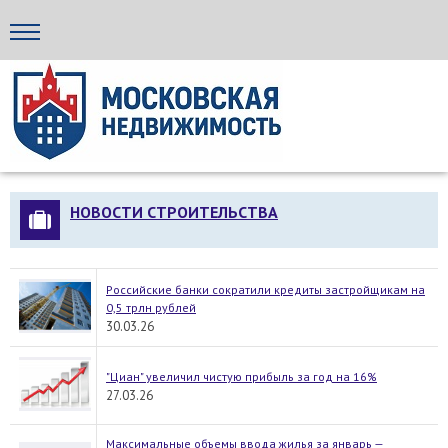
Стройка24
НОВОСТИ СТРОИТЕЛЬСТВА
Российские банки сократили кредиты застройщикам на
0,5 трлн рублей
30.03.26
"Циан" увеличил чистую прибыль за год на 16%
27.03.26
Максимальные объемы ввода жилья за январь —