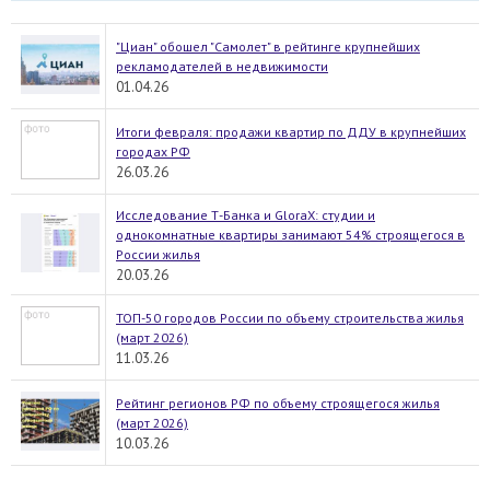
"Циан" обошел "Самолет" в рейтинге крупнейших
рекламодателей в недвижимости
01.04.26
Итоги февраля: продажи квартир по ДДУ в крупнейших
городах РФ
26.03.26
Исследование Т-Банка и GloraX: студии и
однокомнатные квартиры занимают 54% строящегося в
России жилья
20.03.26
ТОП-50 городов России по объему строительства жилья
(март 2026)
11.03.26
Рейтинг регионов РФ по объему строящегося жилья
(март 2026)
10.03.26