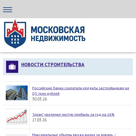
Стройка24
НОВОСТИ СТРОИТЕЛЬСТВА
Российские банки сократили кредиты застройщикам на
0,5 трлн рублей
30.03.26
"Циан" увеличил чистую прибыль за год на 16%
27.03.26
Максимальные объемы ввода жилья за январь —