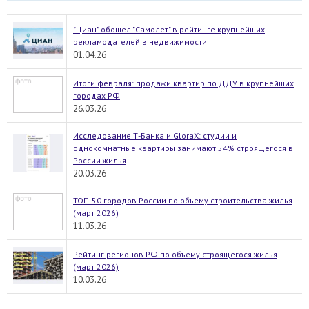
"Циан" обошел "Самолет" в рейтинге крупнейших
рекламодателей в недвижимости
01.04.26
Итоги февраля: продажи квартир по ДДУ в крупнейших
городах РФ
26.03.26
Исследование Т-Банка и GloraX: студии и
однокомнатные квартиры занимают 54% строящегося в
России жилья
20.03.26
ТОП-50 городов России по объему строительства жилья
(март 2026)
11.03.26
Рейтинг регионов РФ по объему строящегося жилья
(март 2026)
10.03.26