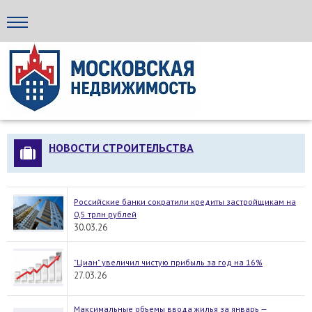
Стройка24
НОВОСТИ СТРОИТЕЛЬСТВА
Российские банки сократили кредиты застройщикам на
0,5 трлн рублей
30.03.26
"Циан" увеличил чистую прибыль за год на 16%
27.03.26
Максимальные объемы ввода жилья за январь —