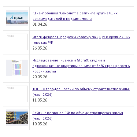
"Циан" обошел "Самолет" в рейтинге крупнейших
рекламодателей в недвижимости
01.04.26
Итоги февраля: продажи квартир по ДДУ в крупнейших
городах РФ
26.03.26
Исследование Т-Банка и GloraX: студии и
однокомнатные квартиры занимают 54% строящегося в
России жилья
20.03.26
ТОП-50 городов России по объему строительства жилья
(март 2026)
11.03.26
Рейтинг регионов РФ по объему строящегося жилья
(март 2026)
10.03.26