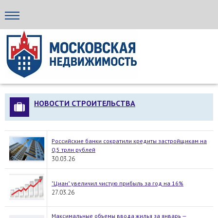
Стройка24
НОВОСТИ СТРОИТЕЛЬСТВА
Российские банки сократили кредиты застройщикам на
0,5 трлн рублей
30.03.26
"Циан" увеличил чистую прибыль за год на 16%
27.03.26
Максимальные объемы ввода жилья за январь —