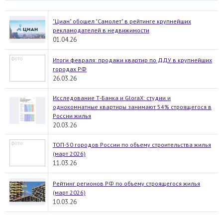
"Циан" обошел "Самолет" в рейтинге крупнейших
рекламодателей в недвижимости
01.04.26
Итоги февраля: продажи квартир по ДДУ в крупнейших
городах РФ
26.03.26
Исследование Т-Банка и GloraX: студии и
однокомнатные квартиры занимают 54% строящегося в
России жилья
20.03.26
ТОП-50 городов России по объему строительства жилья
(март 2026)
11.03.26
Рейтинг регионов РФ по объему строящегося жилья
(март 2026)
10.03.26